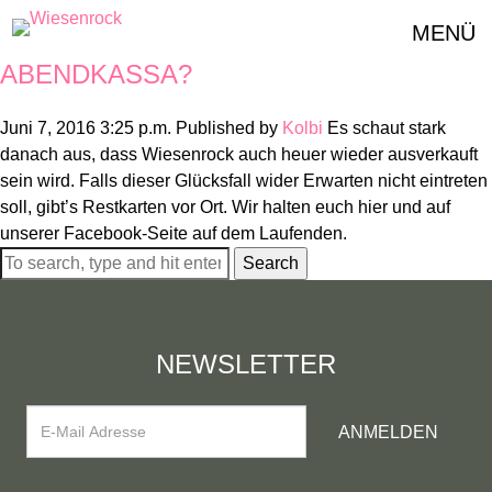
ARCHIVES
MENÜ
GIBT ES NOCH TICKETS AN DER
ABENDKASSA?
Juni 7, 2016 3:25 p.m.
Published by
Kolbi
Es schaut stark
danach aus, dass Wiesenrock auch heuer wieder ausverkauft
sein wird. Falls dieser Glücksfall wider Erwarten nicht eintreten
soll, gibt’s Restkarten vor Ort. Wir halten euch hier und auf
unserer Facebook-Seite auf dem Laufenden.
Search
NEWSLETTER