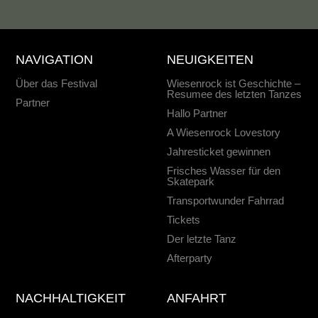
NAVIGATION
NEUIGKEITEN
Über das Festival
Wiesenrock ist Geschichte –
Resumee des letzten Tanzes
Partner
Hallo Partner
A Wiesenrock Lovestory
Jahresticket gewinnen
Frisches Wasser für den
Skatepark
Transportwunder Fahrrad
Tickets
Der letzte Tanz
Afterparty
NACHHALTIGKEIT
ANFAHRT