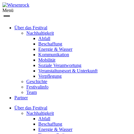
Menü
Über das Festival
Nachhaltigkeit
Abfall
Beschaffung
Energie & Wasser
Kommunikation
Mobilität
Soziale Verantwortung
Veranstaltungsort & Unterkunft
Verpflegung
Geschichte
Festivalinfo
Team
Partner
Über das Festival
Nachhaltigkeit
Abfall
Beschaffung
Energie & Wasser