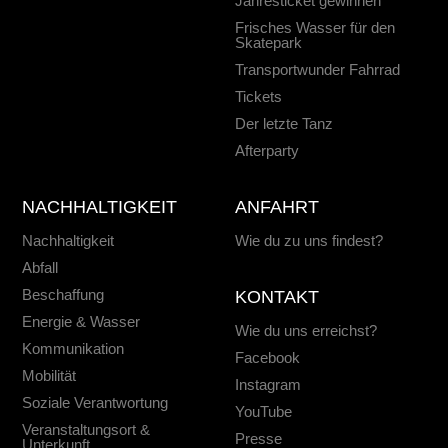
Jahresticket gewinnen
Frisches Wasser für den
Skatepark
Transportwunder Fahrrad
Tickets
Der letzte Tanz
Afterparty
NACHHALTIGKEIT
ANFAHRT
Nachhaltigkeit
Wie du zu uns findest?
Abfall
Beschaffung
KONTAKT
Energie & Wasser
Wie du uns erreichst?
Kommunikation
Facebook
Mobilität
Instagram
Soziale Verantwortung
YouTube
Veranstaltungsort &
Presse
Unterkunft