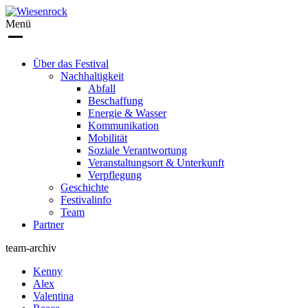
Menü
Über das Festival
Nachhaltigkeit
Abfall
Beschaffung
Energie & Wasser
Kommunikation
Mobilität
Soziale Verantwortung
Veranstaltungsort & Unterkunft
Verpflegung
Geschichte
Festivalinfo
Team
Partner
team-archiv
Kenny
Alex
Valentina