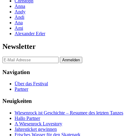
Christoph
Anna
Andy
Andi
Ana
Ami
Alexander Erler
Newsletter
Navigation
Über das Festival
Partner
Neuigkeiten
Wiesenrock ist Geschichte – Resumee des letzten Tanzes
Hallo Partner
A Wiesenrock Lovestory
Jahresticket gewinnen
Frisches Wasser für den Skatepark