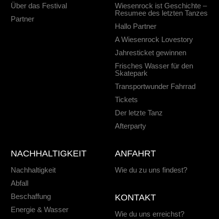
Über das Festival
Wiesenrock ist Geschichte –
Resumee des letzten Tanzes
Partner
Hallo Partner
A Wiesenrock Lovestory
Jahresticket gewinnen
Frisches Wasser für den
Skatepark
Transportwunder Fahrrad
Tickets
Der letzte Tanz
Afterparty
NACHHALTIGKEIT
ANFAHRT
Nachhaltigkeit
Wie du zu uns findest?
Abfall
Beschaffung
KONTAKT
Energie & Wasser
Wie du uns erreichst?