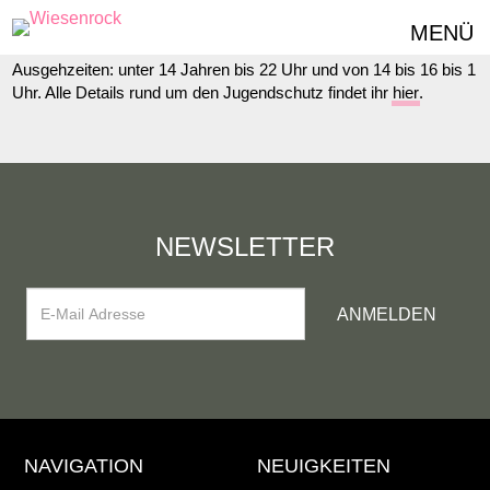
Nein. Bei Wiesenrock sind Groß und Klein, Jung und Alt
MENÜ
willkommen. Kinder bis 13 Jahren bezahlen keinen Eintritt.
Ausgehzeiten: unter 14 Jahren bis 22 Uhr und von 14 bis 16 bis 1
Uhr. Alle Details rund um den Jugendschutz findet ihr
hier
.
NEWSLETTER
NAVIGATION
NEUIGKEITEN