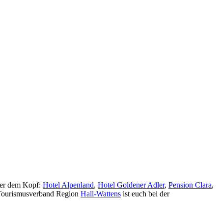
über dem Kopf:
Hotel Alpenland
,
Hotel Goldener Adler
,
Pension Clara
,
e Tourismusverband Region
Hall-Wattens
ist euch bei der