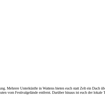
ung. Mehrere Unterkünfte in Wattens bieten euch statt Zelt ein Dach 
nuten vom Festivalgelände entfernt.
Darüber hinaus ist euch der lokal