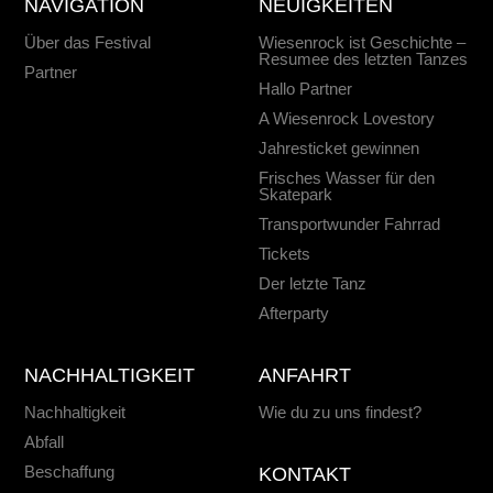
NAVIGATION
NEUIGKEITEN
Über das Festival
Wiesenrock ist Geschichte –
Resumee des letzten Tanzes
Partner
Hallo Partner
A Wiesenrock Lovestory
Jahresticket gewinnen
Frisches Wasser für den
Skatepark
Transportwunder Fahrrad
Tickets
Der letzte Tanz
Afterparty
NACHHALTIGKEIT
ANFAHRT
Nachhaltigkeit
Wie du zu uns findest?
Abfall
Beschaffung
KONTAKT