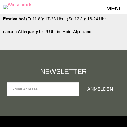
Dorfplatz
(Fr 11.8.): 16-23 Uhr |
(Sa 12.8.): 9-23 Uhr | Eintritt frei
MENÜ
Festivalhof
(Fr 11.8.): 17-23 Uhr | (Sa 12.8.): 16-24 Uhr
danach
Afterparty
bis 6 Uhr im Hotel Alpenland
NEWSLETTER