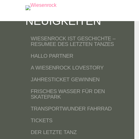
NEUIGKEITEN
WIESENROCK IST GESCHICHTE –
RESUMEE DES LETZTEN TANZES
HALLO PARTNER
A WIESENROCK LOVESTORY
JAHRESTICKET GEWINNEN
FRISCHES WASSER FÜR DEN
SKATEPARK
TRANSPORTWUNDER FAHRRAD
TICKETS
DER LETZTE TANZ