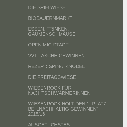
DIE SPIELWIESE
BIOBAUERNMARKT
ESSEN, TRINKEN,
GAUMENSCHMÄUSE
OPEN MIC STAGE
VVT-TASCHE GEWINNEN
REZEPT: SPINATKNÖDEL
DIE FREITAGSWIESE
WIESENROCK FÜR
NACHTSCHWÄRMERINNEN
WIESENROCK HOLT DEN 1. PLATZ
BEI „NACHHALTIG GEWINNEN“
2015/16
AUSGEFUCHSTES