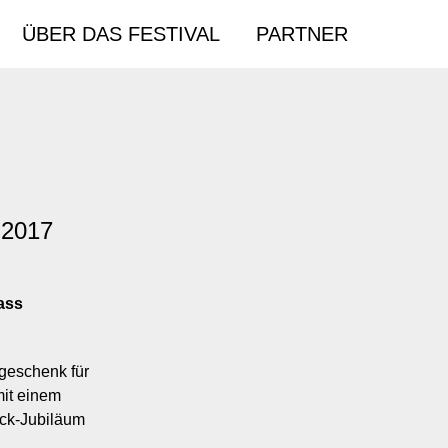
ÜBER DAS FESTIVAL
PARTNER
.2017
ass
geschenk für
mit einem
ock-Jubiläum