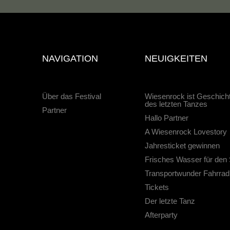
NAVIGATION
NEUIGKEITEN
Über das Festival
Wiesenrock ist Geschic
des letzten Tanzes
Partner
Hallo Partner
A Wiesenrock Lovestory
Jahresticket gewinnen
Frisches Wasser für den
Transportwunder Fahrrad
Tickets
Der letzte Tanz
Afterparty