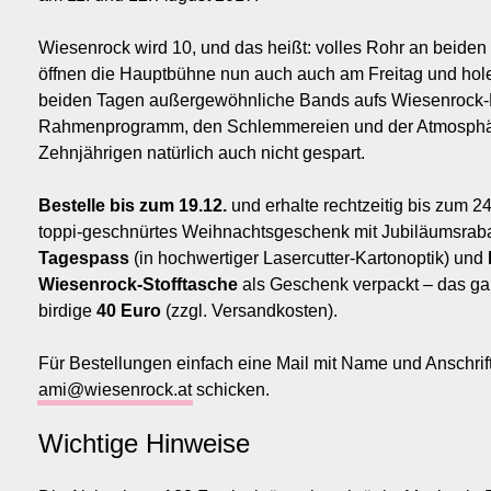
Wiesenrock wird 10, und das heißt: volles Rohr an beiden
öffnen die Hauptbühne nun auch auch am Freitag und hol
beiden Tagen außergewöhnliche Bands aufs Wiesenrock-
Rahmenprogramm, den Schlemmereien und der Atmosphä
Zehnjährigen natürlich auch nicht gespart.
Bestelle bis zum 19.12.
und erhalte rechtzeitig bis zum 24.
toppi-geschnürtes Weihnachtsgeschenk mit Jubiläumsraba
Tagespass
(in hochwertiger Lasercutter-Kartonoptik) und
Wiesenrock-Stofftasche
als Geschenk verpackt – das ga
birdige
40 Euro
(zzgl. Versandkosten).
Für Bestellungen einfach eine Mail mit Name und Anschrif
ami@wiesenrock.at
schicken.
Wichtige Hinweise