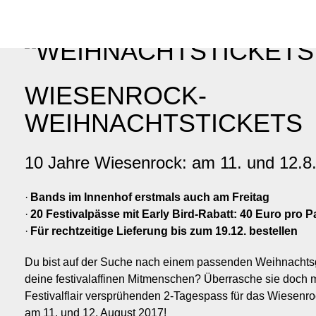
WIESENROCK-
WEIHNACHTSTICKETS
10 Jahre Wiesenrock: am 11. und 12.8
Bands im Innenhof erstmals auch am Freitag
20 Festivalpässe mit Early Bird-Rabatt: 40 Euro pro P
Für rechtzeitige Lieferung bis zum 19.12. bestellen
Du bist auf der Suche nach einem passenden Weihnachts
deine festivalaffinen Mitmenschen? Überrasche sie doch 
Festivalflair versprühenden 2-Tagespass für das Wiesenr
am 11. und 12. August 2017!