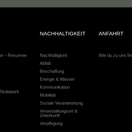
NACHHALTIGKEIT
ANFAHRT
hte – Resumee
Nachhaltigkeit
Wie du zu uns fi
Abfall
Beschaffung
Energie & Wasser
Kommunikation
 Skatepark
Mobilität
Soziale Verantwortung
Veranstaltungsort &
Unterkunft
Verpflegung