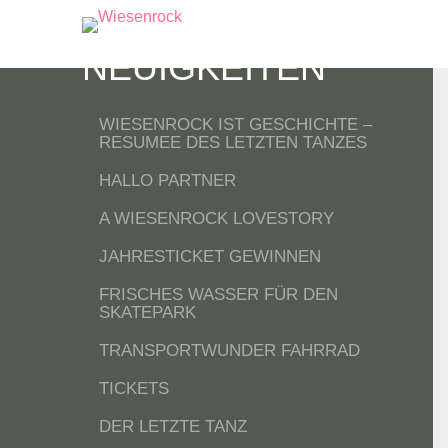
NEUIGKEITEN
WIESENROCK IST GESCHICHTE –
RESUMEE DES LETZTEN TANZES
HALLO PARTNER
A WIESENROCK LOVESTORY
JAHRESTICKET GEWINNEN
FRISCHES WASSER FÜR DEN
SKATEPARK
TRANSPORTWUNDER FAHRRAD
TICKETS
DER LETZTE TANZ