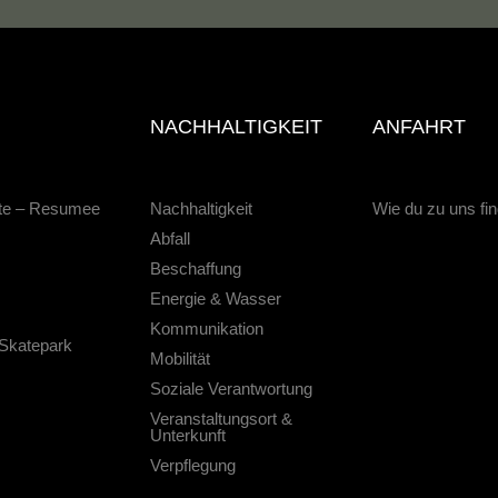
NACHHALTIGKEIT
ANFAHRT
hte – Resumee
Nachhaltigkeit
Wie du zu uns fi
Abfall
Beschaffung
Energie & Wasser
Kommunikation
 Skatepark
Mobilität
Soziale Verantwortung
Veranstaltungsort &
Unterkunft
Verpflegung