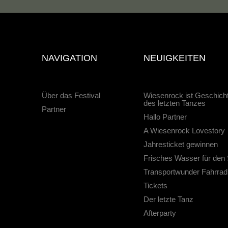
NAVIGATION
NEUIGKEITEN
Über das Festival
Wiesenrock ist Geschic
des letzten Tanzes
Partner
Hallo Partner
A Wiesenrock Lovestory
Jahresticket gewinnen
Frisches Wasser für den
Transportwunder Fahrrad
Tickets
Der letzte Tanz
Afterparty